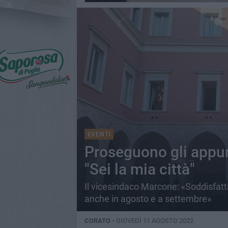
EVENTI
Proseguono gli appun
"Sei la mia città"
Il vicesindaco Marcone: «Soddisfatti
anche in agosto e a settembre»
CORATO -
GIOVEDÌ 11 AGOSTO 2022