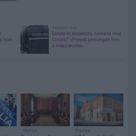
7 AGOSTO 2026
e
Estate in sicurezza, come la vive
sa non
Corato? «Presidi prolungati fino
a mezzanotte»
POLITICA
POLITICA