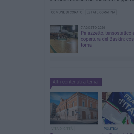
COMUNE DI CORATO
ESTATE CORATINA
7 AGOSTO 2026
Palazzetto, tensostatico 
copertura del Baskin: co
torna
Altri contenuti a tema
VITA DI CITTÀ
POLITICA