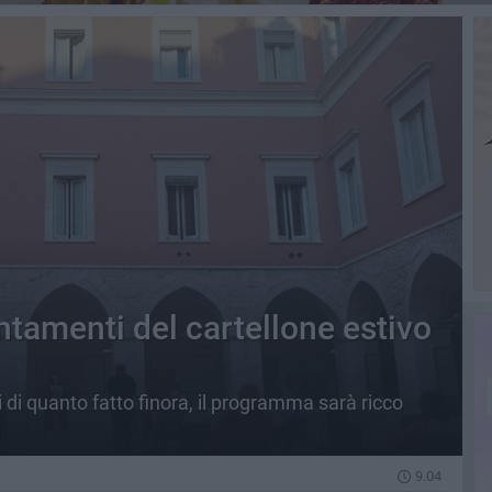
tamenti del cartellone estivo
 di quanto fatto finora, il programma sarà ricco
9.04