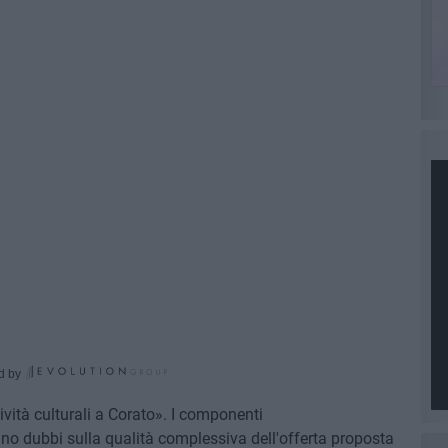
d by
tività culturali a Corato». I componenti
o dubbi sulla qualità complessiva dell'offerta proposta