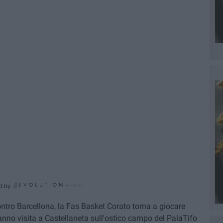
d by
 contro Barcellona, la Fas Basket Corato torna a giocare
ranno visita a Castellaneta sull'ostico campo del PalaTifo