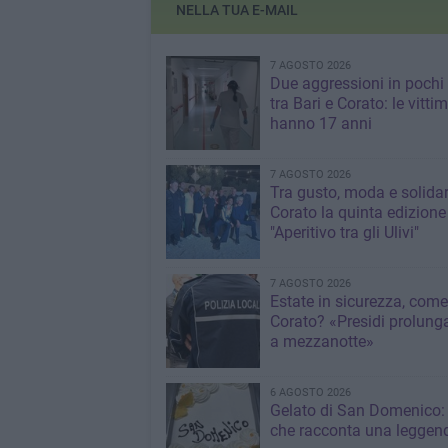
NELLA TUA E-MAIL
7 AGOSTO 2026
Due aggressioni in pochi 
tra Bari e Corato: le vitti
hanno 17 anni
7 AGOSTO 2026
Tra gusto, moda e solidar
Corato la quinta edizione
"Aperitivo tra gli Ulivi"
7 AGOSTO 2026
Estate in sicurezza, come
Corato? «Presidi prolunga
a mezzanotte»
6 AGOSTO 2026
Gelato di San Domenico: 
che racconta una leggen