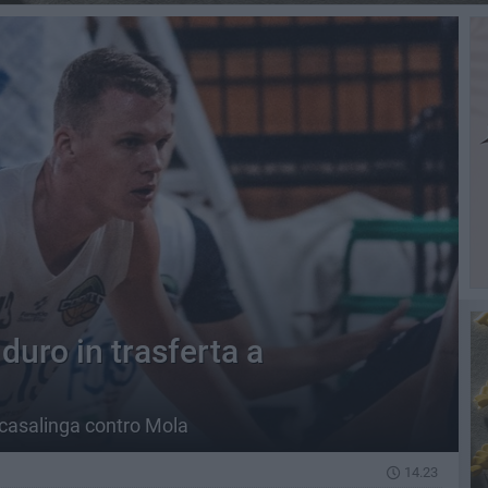
uro in trasferta a
a casalinga contro Mola
14.23