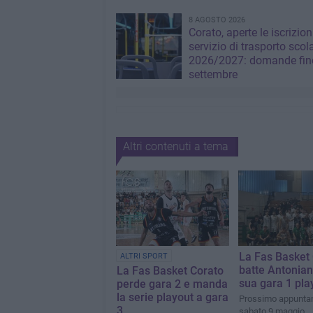
8 AGOSTO 2026
Corato, aperte le iscrizion
servizio di trasporto scol
2026/2027: domande fino
settembre
Altri contenuti a tema
La Fas Basket
ALTRI SPORT
batte Antonian
La Fas Basket Corato
sua gara 1 pla
perde gara 2 e manda
la serie playout a gara
Prossimo appunta
3
sabato 9 maggio