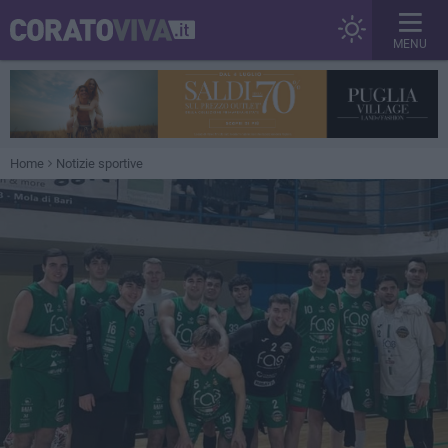
MENU
Home
Notizie sportive