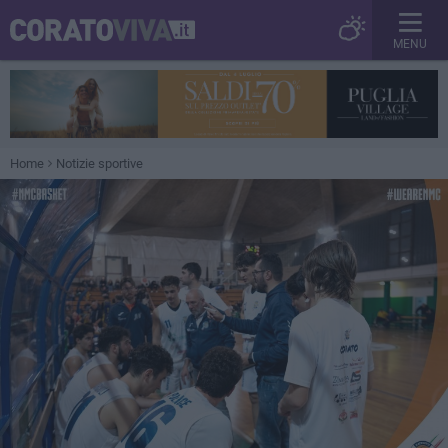
MENU
Home
Notizie sportive