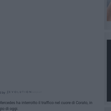
d by
rcedes ha interrotto il traffico nel cuore di Corato, in
io di oggi.