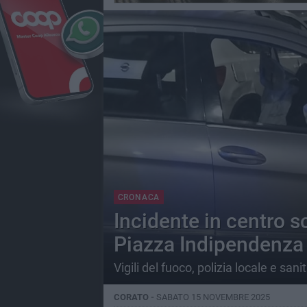
CRONACA
Incidente in centro s
Piazza Indipendenza
Vigili del fuoco, polizia locale e sani
CORATO -
SABATO 15 NOVEMBRE 2025