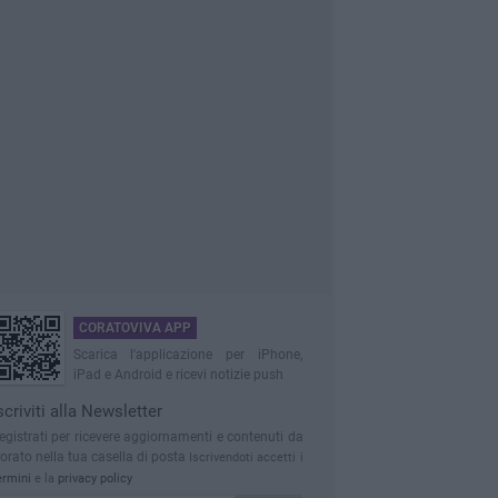
CORATOVIVA APP
Scarica l'applicazione per iPhone,
iPad e Android e ricevi notizie push
scriviti alla Newsletter
egistrati per ricevere aggiornamenti e contenuti da
orato nella tua casella di posta
Iscrivendoti accetti i
ermini
e la
privacy policy