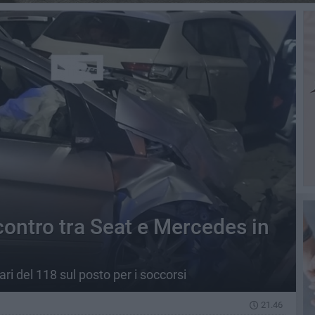
contro tra Seat e Mercedes in
tari del 118 sul posto per i soccorsi
21.46