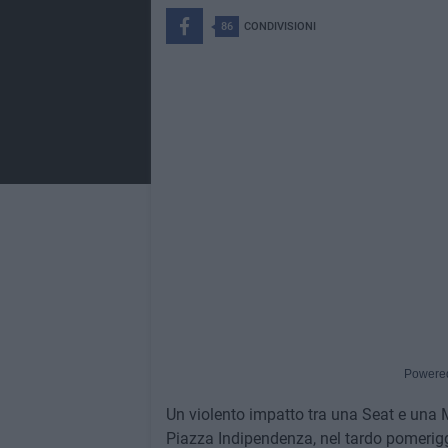
86
CONDIVISIONI
Powere
Un violento impatto tra una Seat e una Me
Piazza Indipendenza, nel tardo pomerigg