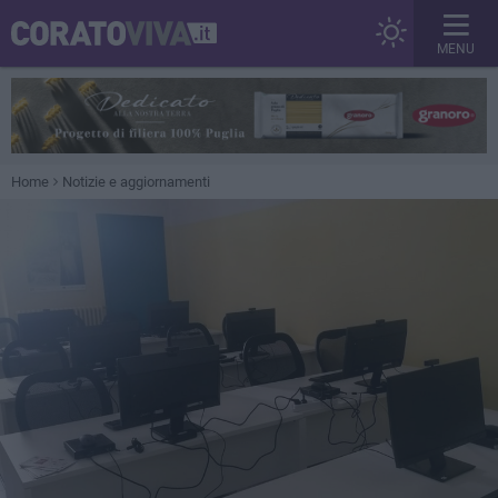
MENU
Home
Notizie e aggiornamenti