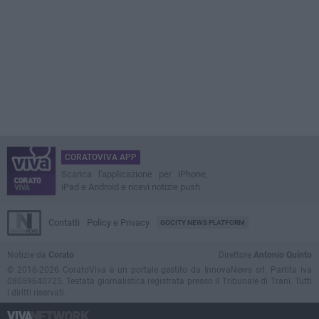
CORATOVIVA APP
Scarica l'applicazione per iPhone,
iPad e Android e ricevi notizie push
Contatti
Policy e Privacy
GOCITY NEWS PLATFORM
Notizie da
Corato
Direttore
Antonio Quinto
© 2016-2026 CoratoViva è un portale gestito da InnovaNews srl. Partita iva
08059640725. Testata giornalistica registrata presso il Tribunale di Trani. Tutti
i diritti riservati.