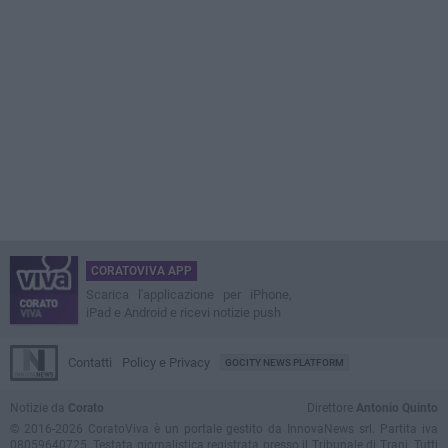
CORATOVIVA APP
Scarica l'applicazione per iPhone,
iPad e Android e ricevi notizie push
Contatti
Policy e Privacy
GOCITY NEWS PLATFORM
Notizie da
Corato
Direttore
Antonio Quinto
© 2016-2026 CoratoViva è un portale gestito da InnovaNews srl. Partita iva
08059640725. Testata giornalistica registrata presso il Tribunale di Trani. Tutti