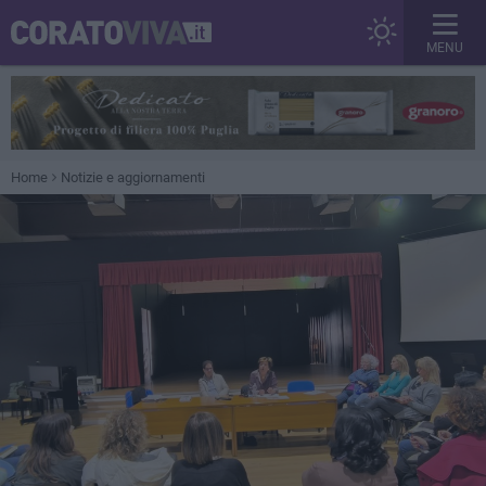
MENU
Home
Notizie e aggiornamenti