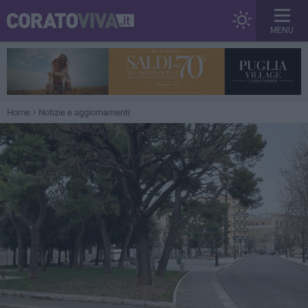
MENU
Home
Notizie e aggiornamenti