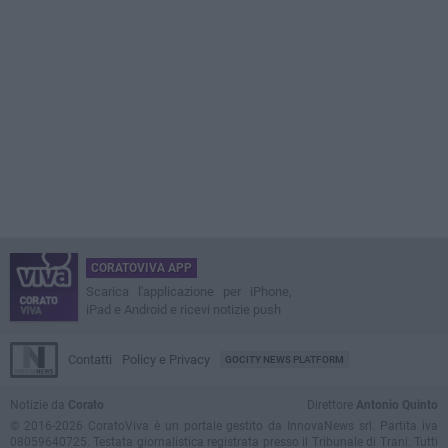
CORATOVIVA APP
Scarica l'applicazione per iPhone,
iPad e Android e ricevi notizie push
Contatti
Policy e Privacy
GOCITY NEWS PLATFORM
Notizie da
Corato
Direttore
Antonio Quinto
© 2016-2026 CoratoViva è un portale gestito da InnovaNews srl. Partita iva
08059640725. Testata giornalistica registrata presso il Tribunale di Trani. Tutti