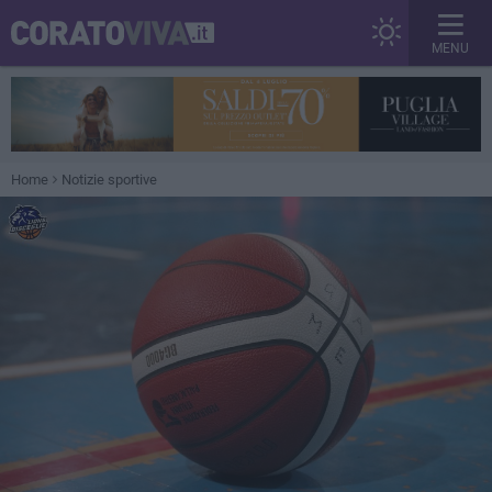
MENU
Home
Notizie sportive