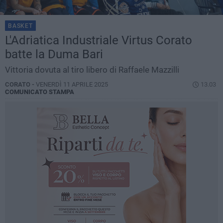
BASKET
L'Adriatica Industriale Virtus Corato
batte la Duma Bari
Vittoria dovuta al tiro libero di Raffaele Mazzilli
CORATO -
VENERDÌ 11 APRILE 2025
13.03
COMUNICATO STAMPA