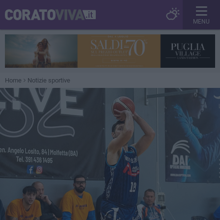
MENU
Home
Notizie sportive