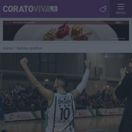
MENU
Home
Notizie sportive