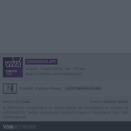
CORATOVIVA APP
Scarica l'applicazione per iPhone,
iPad e Android e ricevi notizie push
Contatti
Policy e Privacy
GOCITY NEWS PLATFORM
Notizie da
Corato
Direttore
Antonio Quinto
© 2016-2026 CoratoViva è un portale gestito da InnovaNews srl. Partita iva
08059640725. Testata giornalistica registrata presso il Tribunale di Trani. Tutti
i diritti riservati.