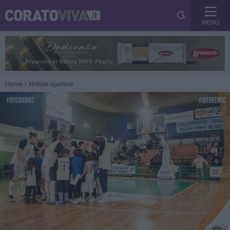
MENU
Home
Notizie sportive