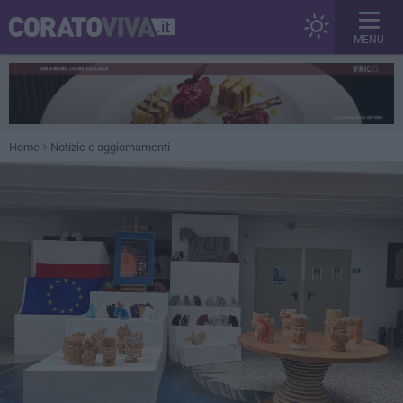
MENU
Home
Notizie e aggiornamenti