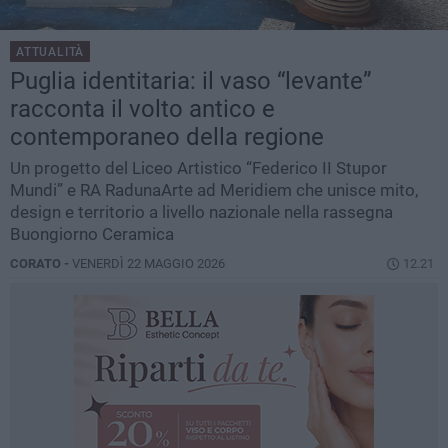
ATTUALITÀ
Puglia identitaria: il vaso “levante”
racconta il volto antico e
contemporaneo della regione
Un progetto del Liceo Artistico “Federico II Stupor
Mundi” e RA RadunaArte ad Meridiem che unisce mito,
design e territorio a livello nazionale nella rassegna
Buongiorno Ceramica
CORATO -
VENERDÌ 22 MAGGIO 2026
12.21