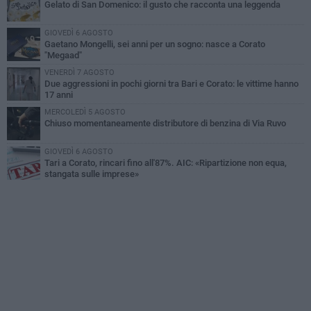
Gelato di San Domenico: il gusto che racconta una leggenda
GIOVEDÌ 6 AGOSTO
Gaetano Mongelli, sei anni per un sogno: nasce a Corato
"Megaad"
VENERDÌ 7 AGOSTO
Due aggressioni in pochi giorni tra Bari e Corato: le vittime hanno
17 anni
MERCOLEDÌ 5 AGOSTO
Chiuso momentaneamente distributore di benzina di Via Ruvo
GIOVEDÌ 6 AGOSTO
Tari a Corato, rincari fino all'87%. AIC: «Ripartizione non equa,
stangata sulle imprese»