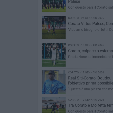
Palese
Con questo pari, il Corato sal
CORATO - 24 GENNAIO 2026
Corato-Virtus Palese, Com
“Abbiamo bisogno di tutti. D
CORATO - 19 GENNAIO 2026
Corato, colpaccio esterno 
Prestazione da incorniciare: 
CORATO - 17 GENNAIO 2026
Real Siti-Corato, Doudou:
l’obiettivo prima possibil
“Questa è una piazza che meri
CORATO - 12 GENNAIO 2026
Tra Corato e Molfetta term
Con questo pari, il Corato sal