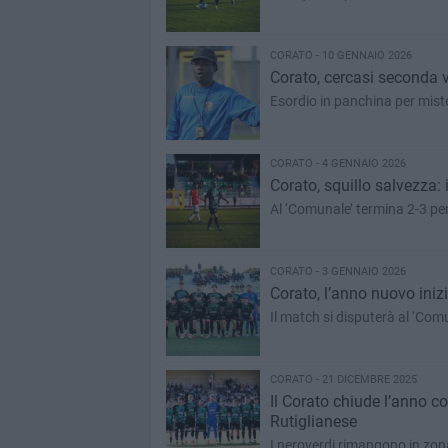
CORATO - 10 GENNAIO 2026
Corato, cercasi seconda vi
Esordio in panchina per mist
CORATO - 4 GENNAIO 2026
Corato, squillo salvezza: 
Al ‘Comunale’ termina 2-3 per 
CORATO - 3 GENNAIO 2026
Corato, l’anno nuovo inizi
Il match si disputerà al ‘Comu
CORATO - 21 DICEMBRE 2025
Il Corato chiude l’anno c
Rutiglianese
I neroverdi rimangono in zon