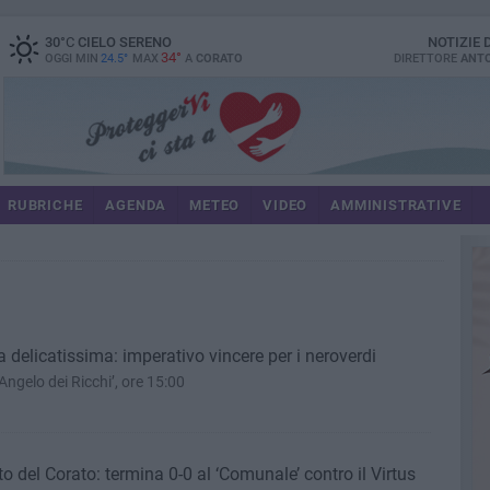
30
°C
CIELO SERENO
NOTIZIE
34°
OGGI MIN
24.5°
MAX
A
CORATO
DIRETTORE
ANTO
RUBRICHE
AGENDA
METEO
VIDEO
AMMINISTRATIVE
a delicatissima: imperativo vincere per i neroverdi
’Angelo dei Ricchi’, ore 15:00
del Corato: termina 0-0 al ‘Comunale’ contro il Virtus