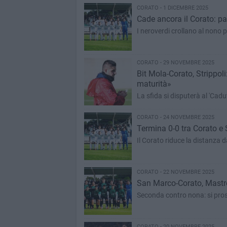
CORATO - 1 DICEMBRE 2025
Cade ancora il Corato: pa
I neroverdi crollano al nono 
CORATO - 29 NOVEMBRE 2025
Bit Mola-Corato, Strippoli
maturità»
La sfida si disputerà al 'Cadut
CORATO - 24 NOVEMBRE 2025
Termina 0-0 tra Corato e 
Il Corato riduce la distanza 
CORATO - 22 NOVEMBRE 2025
San Marco-Corato, Mastrovi
Seconda contro nona: si prospe
CORATO - 20 NOVEMBRE 2025