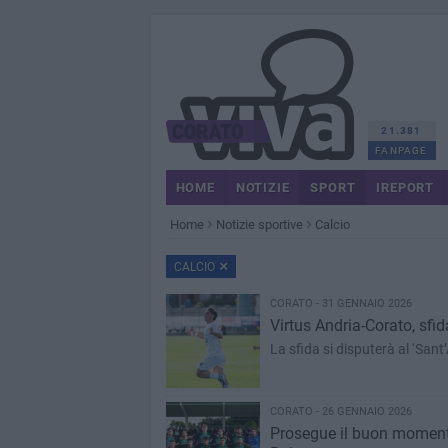
21.381
FANPAGE
HOME
NOTIZIE
SPORT
IREPORT
Home
Notizie sportive
Calcio
CALCIO
CORATO - 31 GENNAIO 2026
Virtus Andria-Corato, sfid
La sfida si disputerà al ‘Sant
CORATO - 26 GENNAIO 2026
Prosegue il buon momento 