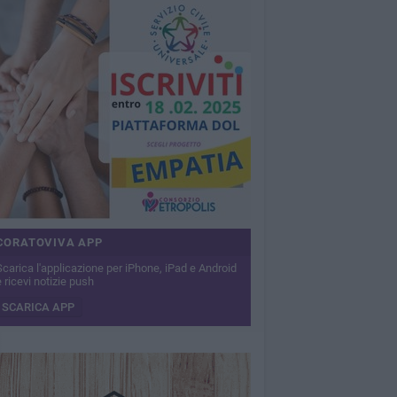
CORATOVIVA APP
Scarica l'applicazione per iPhone, iPad e Android
 ricevi notizie push
SCARICA APP