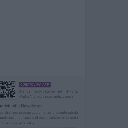
CORATOVIVA APP
Scarica l'applicazione per iPhone,
iPad e Android e ricevi notizie push
scriviti alla Newsletter
egistrati per ricevere aggiornamenti e contenuti da
orato nella tua casella di posta
Iscrivendoti accetti i
ermini
e la
privacy policy