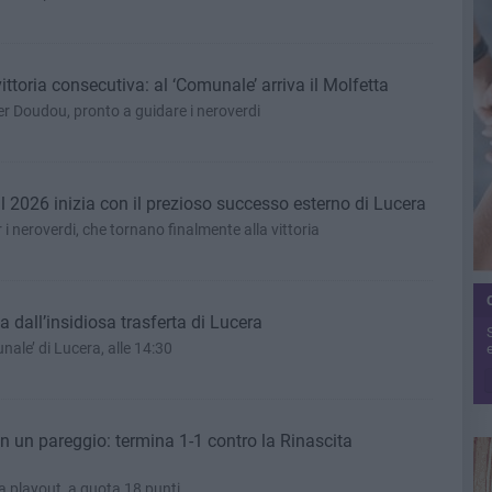
ttoria consecutiva: al ‘Comunale’ arriva il Molfetta
er Doudou, pronto a guidare i neroverdi
il 2026 inizia con il prezioso successo esterno di Lucera
i neroverdi, che tornano finalmente alla vittoria
a dall’insidiosa trasferta di Lucera
nale’ di Lucera, alle 14:30
e
on un pareggio: termina 1-1 contro la Rinascita
a playout, a quota 18 punti