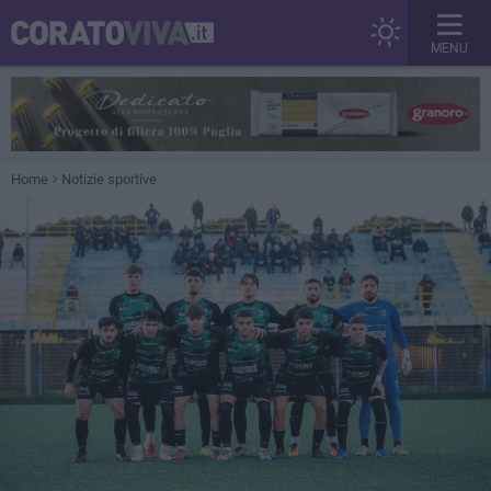
MENU
Home
Notizie sportive