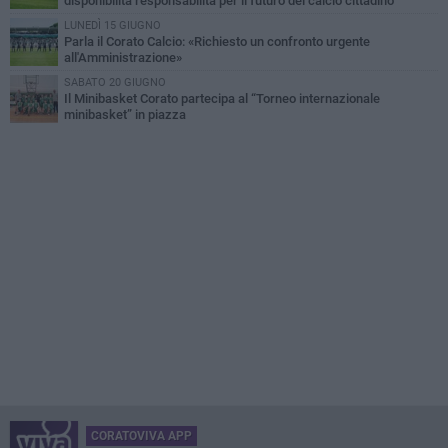
disponibilità responsabilità per il futuro del calcio cittadino
LUNEDÌ 15 GIUGNO
Parla il Corato Calcio: «Richiesto un confronto urgente
all'Amministrazione»
SABATO 20 GIUGNO
Il Minibasket Corato partecipa al “Torneo internazionale
minibasket” in piazza
CORATOVIVA APP